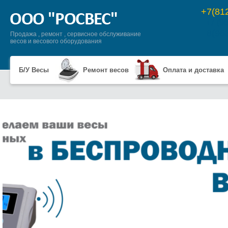
+7(81
+7 (9
8(96
Продажа , ремонт , сервисное обслуживание
весов и весового оборудования
Б/У Весы
Ремонт весов
Оплата и доставка