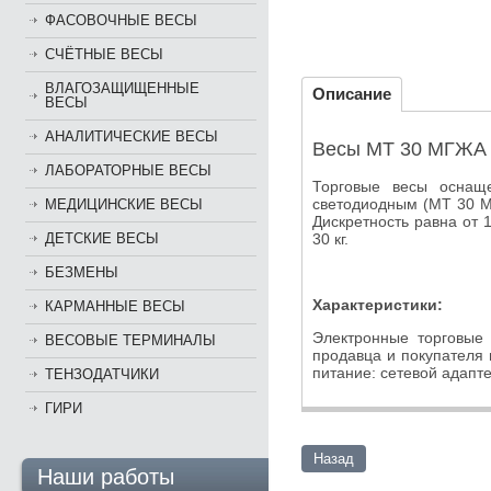
ФАСОВОЧНЫЕ ВЕСЫ
СЧЁТНЫЕ ВЕСЫ
ВЛАГОЗАЩИЩЕННЫЕ
Описание
ВЕСЫ
АНАЛИТИЧЕСКИЕ ВЕСЫ
Весы МТ 30 МГЖА (
ЛАБОРАТОРНЫЕ ВЕСЫ
Торговые весы оснащ
светодиодным (МТ 30 МД
МЕДИЦИНСКИЕ ВЕСЫ
Дискретность равна от 
30 кг.
ДЕТСКИЕ ВЕСЫ
БЕЗМЕНЫ
Характеристики:
КАРМАННЫЕ ВЕСЫ
Электронные торговые 
ВЕСОВЫЕ ТЕРМИНАЛЫ
продавца и покупателя 
питание: сетевой адапт
ТЕНЗОДАТЧИКИ
ГИРИ
Назад
Наши работы