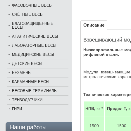
ФАСОВОЧНЫЕ ВЕСЫ
СЧЁТНЫЕ ВЕСЫ
ВЛАГОЗАЩИЩЕННЫЕ
Описание
ВЕСЫ
АНАЛИТИЧЕСКИЕ ВЕСЫ
Взвешивающий мод
ЛАБОРАТОРНЫЕ ВЕСЫ
Низкопрофильные мод
рифленой стали.
МЕДИЦИНСКИЕ ВЕСЫ
ДЕТСКИЕ ВЕСЫ
Модули взвешивающие
БЕЗМЕНЫ
метрологические характ
КАРМАННЫЕ ВЕСЫ
ВЕСОВЫЕ ТЕРМИНАЛЫ
Технические характер
ТЕНЗОДАТЧИКИ
НПВ, кг *
Предел Т, кг
ГИРИ
1500
1500
Наши работы