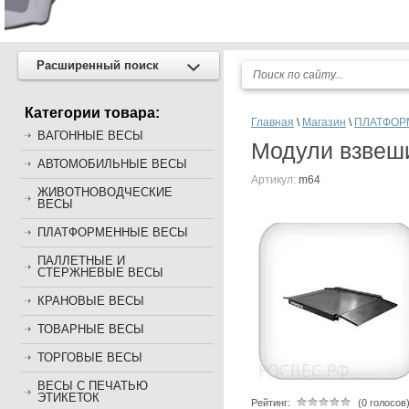
Расширенный поиск
Категории товара:
Главная
\
Магазин
\
ПЛАТФОР
ВАГОННЫЕ ВЕСЫ
Модули взвеш
АВТОМОБИЛЬНЫЕ ВЕСЫ
Артикул:
m64
ЖИВОТНОВОДЧЕСКИЕ
ВЕСЫ
ПЛАТФОРМЕННЫЕ ВЕСЫ
ПАЛЛЕТНЫЕ И
СТЕРЖНЕВЫЕ ВЕСЫ
КРАНОВЫЕ ВЕСЫ
ТОВАРНЫЕ ВЕСЫ
ТОРГОВЫЕ ВЕСЫ
ВЕСЫ С ПЕЧАТЬЮ
ЭТИКЕТОК
Рейтинг:
(0 голосов