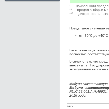
* — наибольший предел
** — предел выборки мас
*** — дискретность пока
Предельное значение те
от -30°С до +40°С
Вы можете подключить
полностью соответству
В связи с тем, что мод
внесены в Государств
эксплуатации весов не в
Модули взвешивающие 
Модули взвешивающ
RU.C.28.001.A №49921,
2018 года.
теги: