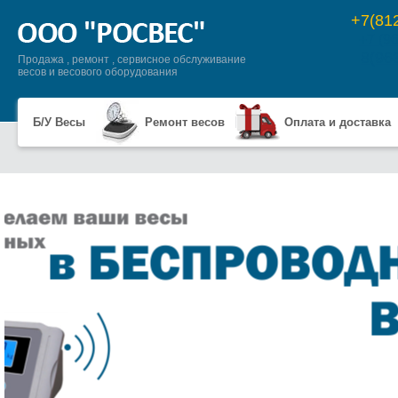
+7(81
+7 (9
8(96
Продажа , ремонт , сервисное обслуживание
весов и весового оборудования
Б/У Весы
Ремонт весов
Оплата и доставка